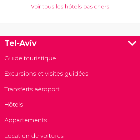
Voir tous les hôtels pas chers
Tel-Aviv
Guide touristique
Excursions et visites guidées
Transferts aéroport
Hôtels
Appartements
Location de voitures