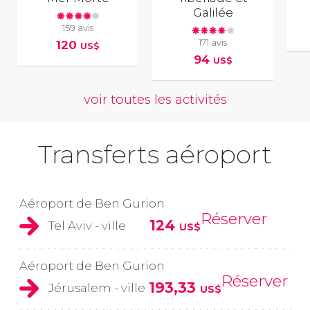
Galilée
159 avis
171 avis
120
US$
94
US$
voir toutes les activités
Transferts aéroport
Aéroport de Ben Gurion
Réserver
124
Tel Aviv - ville
US$
Aéroport de Ben Gurion
Réserver
193,33
Jérusalem - ville
US$