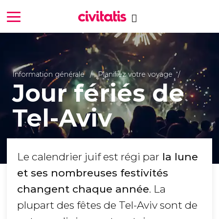
Information générale
Planifiez votre voyage
Jour fériés de
Tel-Aviv
Le calendrier juif est régi par
la lune
et ses nombreuses festivités
changent chaque année
. La
plupart des fêtes de Tel-Aviv sont de