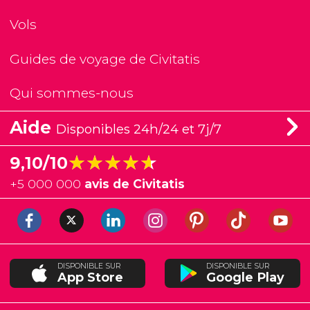
Vols
Guides de voyage de Civitatis
Qui sommes-nous
Aide
Disponibles 24h/24 et 7j/7
★★★★★
★★★★★
9,10/10
+
5 000 000
avis de Civitatis
DISPONIBLE SUR
DISPONIBLE SUR
App Store
Google Play