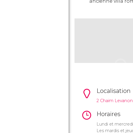
ancienne villa rom
Localisation
2 Chaim Levanon 
Horaires
Lundi et mercredi
Les mardis et jeu