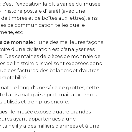
r
: c'est l'exposition la plus variée du musée
 l'histoire postale d'Israël (avec une
de timbres et de boîtes aux lettres), ainsi
mes de communication telles que le
merie, etc.
es de monnaie
: l'une des meilleures façons
oire d'une civilisation est d'analyser ses
e. Des centaines de pièces de monnaie de
es de l'histoire d'Israël sont exposées dans
 que des factures, des balances et d'autres
mptabilité.
sanat
: le long d'une série de grottes, cette
e l'artisanat qui se pratiquait aux temps
ls utilisés et bien plus encore.
ues
: le musée expose quatre grandes
eures ayant appartenues à une
aine il y a des milliers d'années et à une