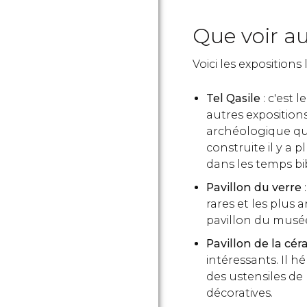
Que voir a
Voici les exposition
Tel Qasile
: c'est 
autres expositions 
archéologique qui
construite il y a 
dans les temps bib
Pavillon du verre
:
rares et les plus
pavillon du musée
Pavillon de la cé
intéressants. Il 
des ustensiles de 
décoratives.