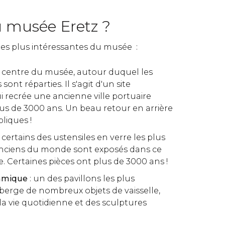
u musée Eretz ?
s les plus intéressantes du musée :
le centre du musée, autour duquel les
sont réparties. Il s'agit d'un site
 recrée une ancienne ville portuaire
plus de 3000 ans. Un beau retour en arrière
liques !
 certains des ustensiles en verre les plus
 anciens du monde sont exposés dans ce
. Certaines pièces ont plus de 3000 ans !
ramique
: un des pavillons les plus
héberge de nombreux objets de vaisselle,
la vie quotidienne et des sculptures