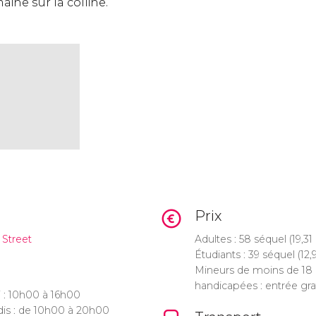
aine sur la colline.
Prix
Street
Adultes : 58
séquel
(19,31
Étudiants : 39
séquel
(12
Mineurs de moins de 18 
handicapées : entrée grat
 : 10h00 à 16h00
dis : de 10h00 à 20h00