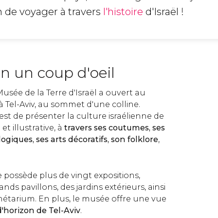
n de voyager à travers
l'histoire
d'Israël !
n un coup d'oeil
sée de la Terre d'Israël a ouvert au
 à Tel-Aviv, au sommet d'une colline.
est de présenter la culture israélienne de
 illustrative, à
travers ses coutumes, ses
giques, ses arts décoratifs, son folklore
,
ossède plus de vingt expositions,
nds pavillons, des jardins extérieurs, ainsi
tarium. En plus, le musée offre une vue
d'horizon de Tel-Aviv
.