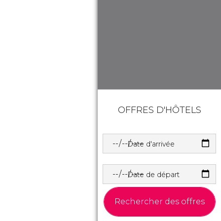
OFFRES D'HÔTELS
Date d'arrivée
Date de départ
Rechercher des offres