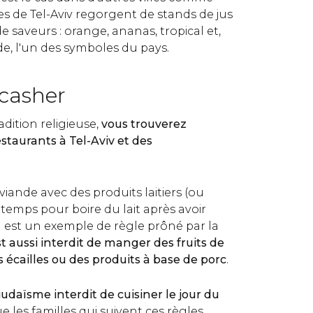
ues de Tel-Aviv regorgent de stands de jus
e saveurs : orange, ananas, tropical et,
de, l'un des symboles du pays.
 casher
dition religieuse,
vous trouverez
staurants à Tel-Aviv et des
iande avec des produits laitiers (ou
temps pour boire du lait après avoir
 est un exemple de règle prôné par la
est aussi interdit de manger des fruits de
 écailles ou des produits à base de porc
.
judaïsme interdit de cuisiner le jour du
ue les familles qui suivent ces règles