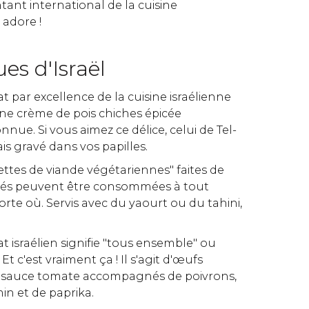
ant international de la cuisine
 adore !
es d'Israël
lat par excellence de la cuisine israélienne
ne crème de pois chiches épicée
ue. Si vous aimez ce délice, celui de Tel-
ais gravé dans vos papilles.
lettes de viande végétariennes" faites de
asés peuvent être consommées à tout
te où. Servis avec du yaourt ou du tahini,
lat israélien signifie "tous ensemble" ou
Et c'est vraiment ça ! Il s'agit d'œufs
 sauce tomate accompagnés de poivrons,
in et de paprika.