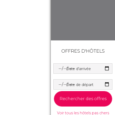
OFFRES D'HÔTELS
Date d'arrivée
Date de départ
Rechercher des offres
Voir tous les hôtels pas chers