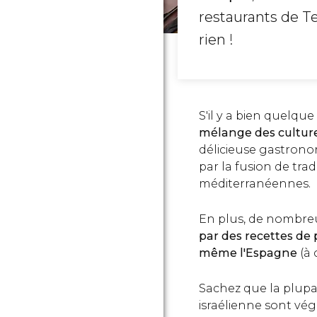
restaurants de Te
rien !
S'il y a bien quelque
mélange des culture
délicieuse gastronom
par la fusion de tradi
méditerranéennes.
En plus, de nombreux
par des recettes de 
même l'Espagne
(à 
Sachez que la plupa
israélienne sont vé