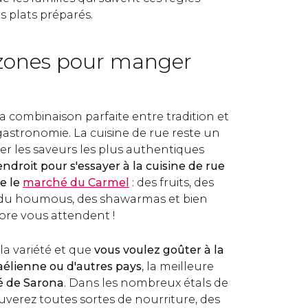
s plats préparés.
 zones pour manger
la combinaison parfaite entre tradition et
astronomie. La cuisine de rue reste un
er les saveurs les plus authentiques
endroit pour s'essayer à la cuisine de rue
e le
marché du Carmel
: des fruits, des
, du houmous, des shawarmas et bien
ore vous attendent !
la variété et que
vous voulez goûter à la
raélienne ou d'autres pays
, la meilleure
é de Sarona
. Dans les nombreux étals de
uverez toutes sortes de nourriture, des