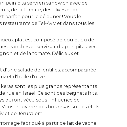
 d'un pain pita servi en sandwich avec de
ufs, de la tomate, des olives et de
t parfait pour le déjeuner ! Vous le
 restaurants de Tel-Aviv et dans tous les
élicieux plat est composé de poulet ou de
es tranches et servi sur du pain pita avec
oignon et de la tomate. Délicieux et
agit d'une salade de lentilles, accompagnée
riz et d'huile d'olive.
oukeras sont les plus grands représentants
de rue en Israël. Ce sont des beignets frits,
 qui ont vécu sous l'influence de
 Vous trouverez des bourekas sur les étals
iv et de Jérusalem.
n fromage fabriqué à partir de lait de vache