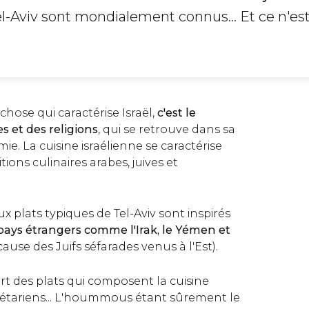
l-Aviv sont mondialement connus... Et ce n'es
 chose qui caractérise Israël,
c'est le
s et des religions
, qui se retrouve dans sa
ie. La cuisine israélienne se caractérise
tions culinaires arabes, juives et
 plats typiques de Tel-Aviv sont inspirés
pays étrangers comme l'Irak, le Yémen et
cause des Juifs séfarades venus à l'Est).
rt des plats qui composent la cuisine
gétariens... L'hoummous étant sûrement le