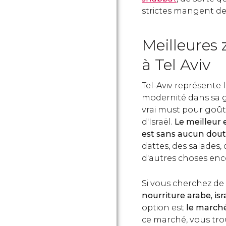
strictes mangent de
Meilleures
à Tel Aviv
Tel-Aviv représente 
modernité dans sa g
vrai must pour goût
d'Israël.
Le meilleur 
est sans aucun dout
dattes, des salades
d'autres choses enc
Si vous cherchez de 
nourriture arabe, is
option est
le march
ce marché, vous tro