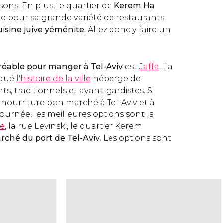
sons. En plus, le quartier de
Kerem Ha
re pour sa grande variété de restaurants
uisine juive yéménite
. Allez donc y faire un
réable pour manger à Tel-Aviv
est
Jaffa
. La
arqué
l'histoire de la ville
héberge de
, traditionnels et avant-gardistes. Si
 nourriture bon marché à Tel-Aviv et à
ournée, les meilleures options sont la
me
, la rue Levinski, le quartier Kerem
rché du port de Tel-Aviv
. Les options sont