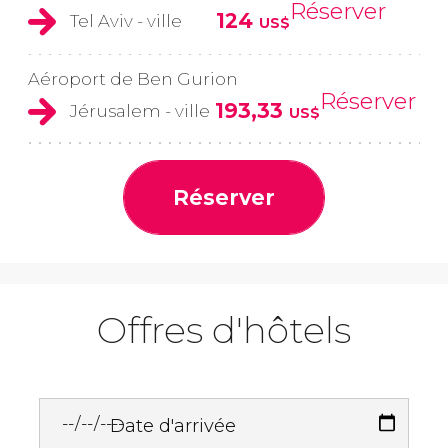
Réserver
124
Tel Aviv - ville
US$
Aéroport de Ben Gurion
Réserver
193,33
Jérusalem - ville
US$
Réserver
Offres d'hôtels
Date d'arrivée