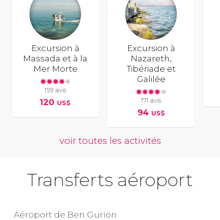
Excursion à
Excursion à
Massada et à la
Nazareth,
Mer Morte
Tibériade et
Galilée
159 avis
171 avis
120
US$
94
US$
voir toutes les activités
Transferts aéroport
Aéroport de Ben Gurion