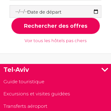
Date de départ
Rechercher des offres
Voir tous les hôtels pas chers
Tel-Aviv
Guide touristique
Excursions et visites guidées
Transferts aéroport