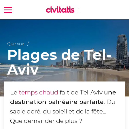
Que voir
Plages de Tel-
Aviv
Le
temps chaud
fait de Tel-Aviv
une
destination balnéaire parfaite
. Du
sable doré, du soleil et de la fête...
Que demander de plus ?